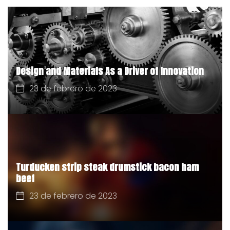
Design and Materials As a Driver of Innovation
23 de febrero de 2023
Turducken strip steak drumstick bacon ham
beef
23 de febrero de 2023